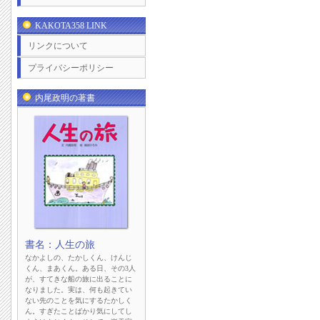
KAKOTA358 LINK
リンクについて
プライバシーポリシー
内尾政明の著書
書名：人生の旅
なかよしの、たかしくん、けんじ
くん、まあくん。ある日、その3人
が、すてきな船の旅に出ることに
なりました。実は、何も起きてい
ない先のことを気にするたかしく
ん。すぎたことばかり気にしてし