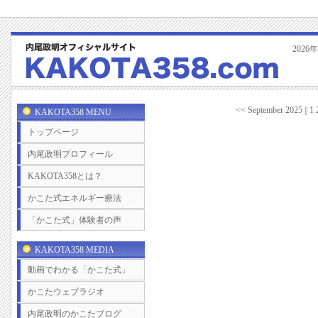
202
<< September 2025 || 1 
KAKOTA358 MENU
トップページ
内尾政明プロフィール
KAKOTA358とは？
かこた式エネルギー療法
「かこた式」体験者の声
KAKOTA358 MEDIA
動画でわかる「かこた式」
かこたウェブラジオ
内尾政明のかこたブログ