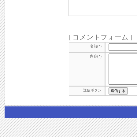
[ コメントフォーム ]
名前(*)
内容(*)
送信ボタン