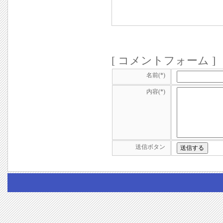
[ コメントフォーム ]
名前(*)
内容(*)
送信ボタン